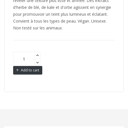
révéler une texture plus lisse et affinée. Des extraits
d'herbe de blé, de kale et d'ortie agissent en synergie
pour promouvoir un teint plus lumineux et éclatant.
Convient à tous les types de peau. Végan. Unisexe.
Non testé sur les animaux.
Add to cart